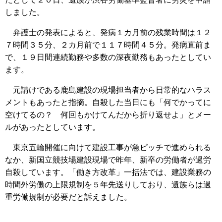
しました。
弁護士の発表によると、発病１カ月前の残業時間は１２
７時間３５分、２カ月前で１１７時間４５分。発病直前ま
で、１９日間連続勤務や多数の深夜勤務もあったとしてい
ます。
元請けである鹿島建設の現場担当者から日常的なハラス
メントもあったと指摘。自殺した当日にも「何でかってに
空けてるの？ 何回もかけてんだから折り返せよ」とメー
ルがあったとしています。
東京五輪開催に向けて建設工事が急ピッチで進められる
なか、新国立競技場建設現場で昨年、新卒の労働者が過労
自殺しています。「働き方改革」一括法では、建設業務の
時間外労働の上限規制を５年先送りしており、遺族らは過
重労働規制が必要だと訴えました。