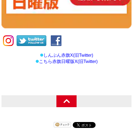
しんぶん赤旗X(旧Twitter)
こちら赤旗日曜版X(旧Twitter)