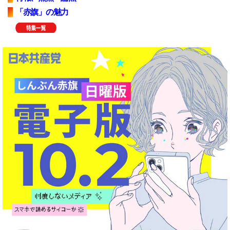
「赤旗」の魅力