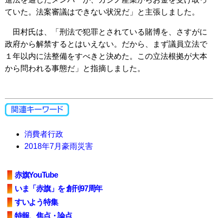
ていた。法案審議はできない状況だ」と主張しました。
田村氏は、「刑法で犯罪とされている賭博を、さすがに
政府から解禁するとはいえない。だから、まず議員立法で
１年以内に法整備をすべきと決めた。この立法根拠が大本
から問われる事態だ」と指摘しました。
消費者行政
2018年7月豪雨災害
赤旗YouTube
いま「赤旗」を 創刊97周年
すいよう特集
特報、焦点・論点