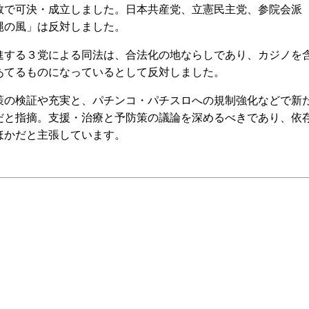
数で可決・成立しました。日本共産党、立憲民主党、参院会派
縄の風」は反対しました。
する３党による同法は、合法化の地ならしであり、カジノを
あてるものになっているとして反対しました。
の検証や充実と、パチンコ・パチスロへの規制強化などで新
だと指摘。支援・治療と予防策の議論を深めるべきであり、依
ほかだと主張しています。