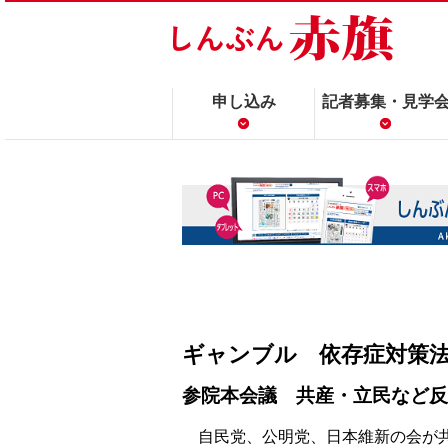
申し込み
記者募集・見学
ギャンブル 依存症対策
参院本会議 共産・立民など反
自民党、公明党、日本維新の会が共