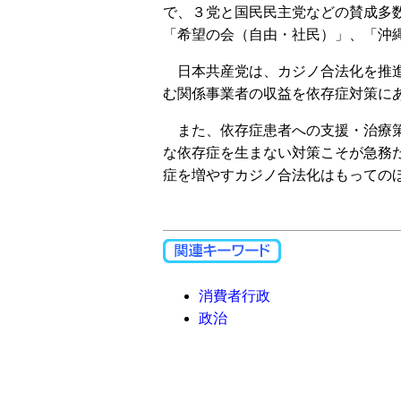
で、３党と国民民主党などの賛成多
「希望の会（自由・社民）」、「沖
日本共産党は、カジノ合法化を推進
む関係事業者の収益を依存症対策に
また、依存症患者への支援・治療策
な依存症を生まない対策こそが急務
症を増やすカジノ合法化はもっての
消費者行政
政治