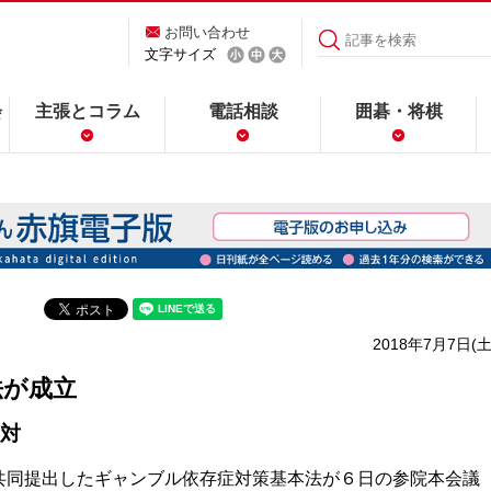
お問い合わせ
文字サイズ
会
主張とコラム
電話相談
囲碁・将棋
2018年7月7日(土
法が成立
対
同提出したギャンブル依存症対策基本法が６日の参院本会議