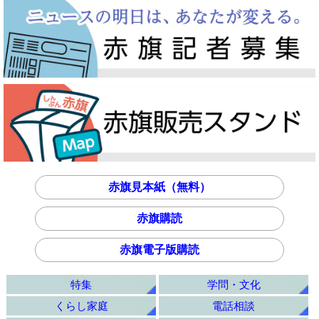
赤旗見本紙（無料）
赤旗購読
赤旗電子版購読
特集
学問・文化
くらし家庭
電話相談