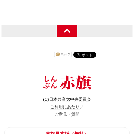
(C)日本共産党中央委員会
ご利用にあたり
／
ご意見・質問
赤旗見本紙（無料）