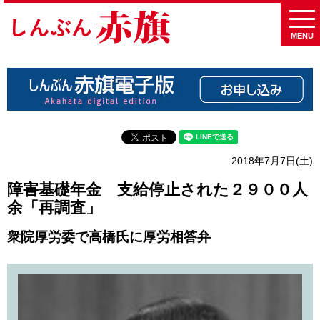
MENU
2018年7月7日(土)
障害基礎年金 支給停止された２９００人
余「再調査」
衆院厚労委で高橋氏に厚労相答弁