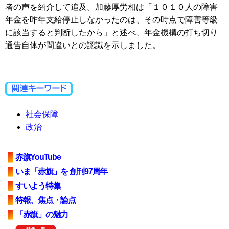
者の声を紹介して追及。加藤厚労相は「１０１０人の障害
年金を昨年支給停止しなかったのは、その時点で障害等級
に該当すると判断したから」と述べ、年金機構の打ち切り
通告自体が間違いとの認識を示しました。
社会保障
政治
赤旗YouTube
いま「赤旗」を 創刊97周年
すいよう特集
特報、焦点・論点
「赤旗」の魅力