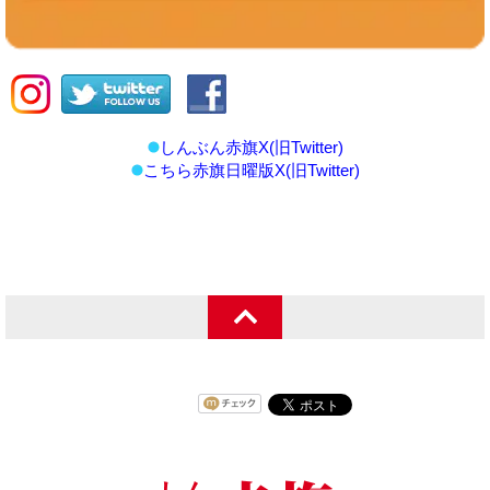
しんぶん赤旗X(旧Twitter)
こちら赤旗日曜版X(旧Twitter)