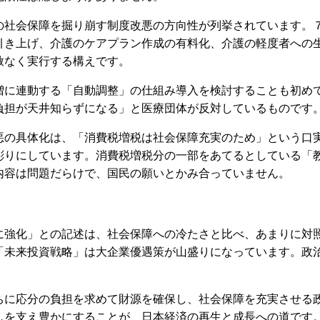
社会保障を掘り崩す制度改悪の方向性が列挙されています。
引き上げ、介護のケアプラン作成の有料化、介護の軽度者への
赦なく実行する構えです。
に連動する「自動調整」の仕組み導入を検討することも初め
負担が天井知らずになる」と医療団体が反対しているものです
の具体化は、「消費税増税は社会保障充実のため」という口
彫りにしています。消費税増税分の一部をあてるとしている「
内容は問題だらけで、国民の願いとかみ合っていません。
強化」との記述は、社会保障への冷たさと比べ、あまりに対
「未来投資戦略」は大企業優遇策が山盛りになっています。政
に応分の負担を求めて財源を確保し、社会保障を充実させる
しを支え豊かにすることが、日本経済の再生と成長への道です