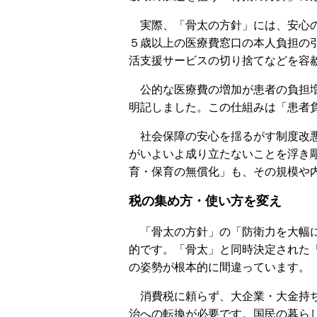
実際、「骨太の方針」には、安心の
５歳以上の医療費窓口の本人負担の
活支援サービスの切り捨てなどを容
公的な医療費の増加が患者の負担増
明記しました。この仕組みは「患者
社会保障の安心を揺るがす制度改悪
がいよいよ成り立たないことを浮き
育・保育の無償化」も、その規模や
税の集め方・使い方を変え
「骨太の方針」の「防衛力を大幅に
的です。「骨太」と同時決定された
の姿勢が根本的に間違っています。
消費税に頼らず、大企業・大金持ち
治への転換が必要です。国民の暮ら