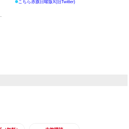
こちら赤旗日曜版X(旧Twitter)