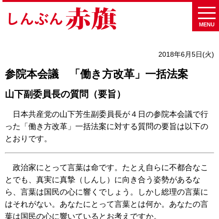
MENU
2018年6月5日(火)
参院本会議 「働き方改革」一括法案
山下副委員長の質問（要旨）
日本共産党の山下芳生副委員長が４日の参院本会議で行
った「働き方改革」一括法案に対する質問の要旨は以下の
とおりです。
政治家にとって言葉は命です。たとえ自らに不都合なこ
とでも、真実に真摯（しんし）に向き合う姿勢があるな
ら、言葉は国民の心に響くでしょう。しかし総理の言葉に
はそれがない。あなたにとって言葉とは何か。あなたの言
葉は国民の心に響いているとお考えですか。