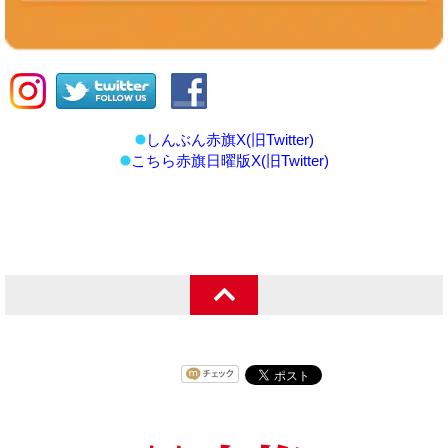
しんぶん赤旗X(旧Twitter)
こちら赤旗日曜版X(旧Twitter)