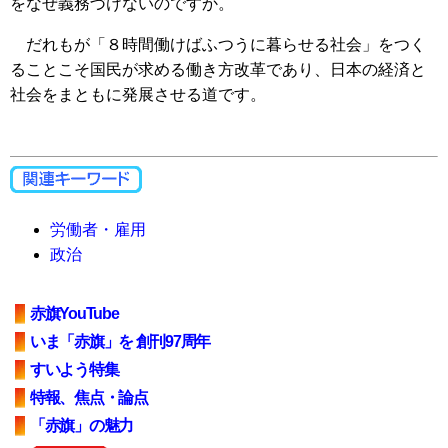
をなぜ義務づけないのですか。
だれもが「８時間働けばふつうに暮らせる社会」をつく
ることこそ国民が求める働き方改革であり、日本の経済と
社会をまともに発展させる道です。
労働者・雇用
政治
赤旗YouTube
いま「赤旗」を 創刊97周年
すいよう特集
特報、焦点・論点
「赤旗」の魅力