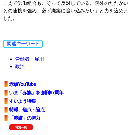
こえて労働組合もこぞって反対している。院外のたたかい
との連携を強め、必ず廃案に追い込みたい」と力を込めま
した。
労働者・雇用
政治
赤旗YouTube
いま「赤旗」を 創刊97周年
すいよう特集
特報、焦点・論点
「赤旗」の魅力