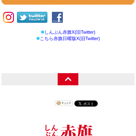
しんぶん赤旗X(旧Twitter)
こちら赤旗日曜版X(旧Twitter)