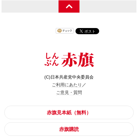
(C)日本共産党中央委員会
ご利用にあたり
／
ご意見・質問
赤旗見本紙（無料）
赤旗購読