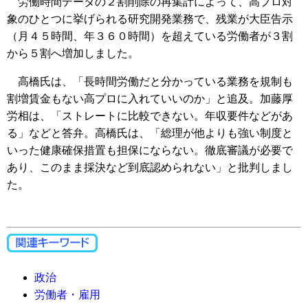
労働時間データの２割削除の再集計によって、高プロ対
象のひとつに挙げられる研究開発業務で、残業が大臣告示
（月４５時間、年３６０時間）を超えている労働者が３割
から５割へ増加しました。
高橋氏は、「長時間労働だと分かっている業務を規制も
割増賃金もない高プロに入れていいのか」と追及。加藤厚
労相は、「ストレートに比較できない。年収要件などがあ
る」などと答弁。高橋氏は、「総理が他よりも強い制度と
いった健康確保措置も担保にならない。徹底審議が必要で
あり、このまま採決など到底認められない」と批判しまし
た。
政治
労働者・雇用