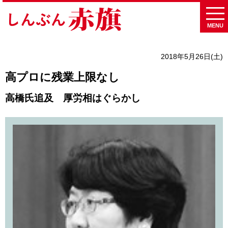
MENU
2018年5月26日(土)
高プロに残業上限なし
高橋氏追及 厚労相はぐらかし