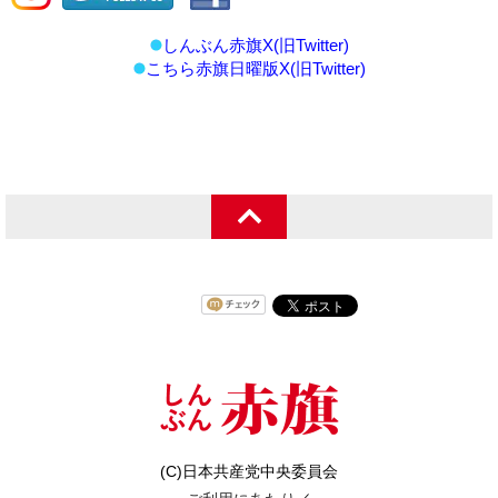
しんぶん赤旗X(旧Twitter)
こちら赤旗日曜版X(旧Twitter)
(C)日本共産党中央委員会