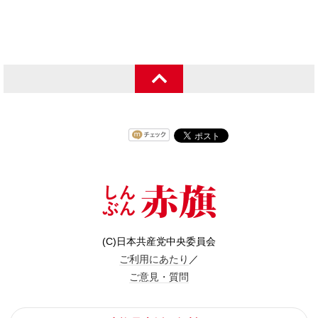
(C)日本共産党中央委員会
ご利用にあたり
／
ご意見・質問