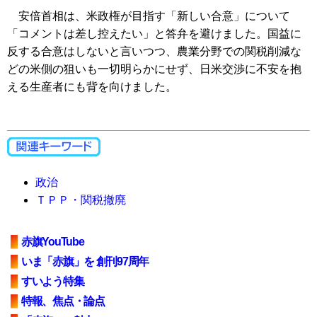
安倍首相は、米政権が目指す「新しい合意」について
「コメントは差し控えたい」と答弁を避けました。国益に
反する合意はしないと言いつつ、農業分野での関税削減な
どの米側の狙いも一切明らかにせず、日米交渉に不安を抱
える生産者にも背を向けました。
政治
ＴＰＰ・関税撤廃
赤旗YouTube
いま「赤旗」を 創刊97周年
すいよう特集
特報、焦点・論点