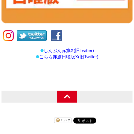
しんぶん赤旗X(旧Twitter)
こちら赤旗日曜版X(旧Twitter)