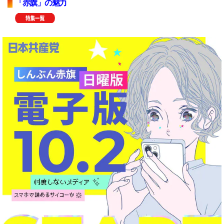
「赤旗」の魅力