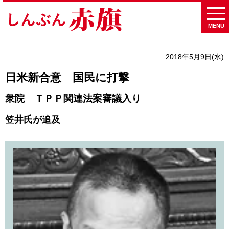
MENU
2018年5月9日(水)
日米新合意 国民に打撃
衆院 ＴＰＰ関連法案審議入り
笠井氏が追及