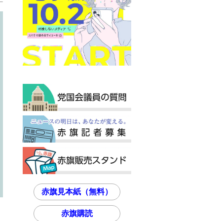
赤旗見本紙（無料）
赤旗購読