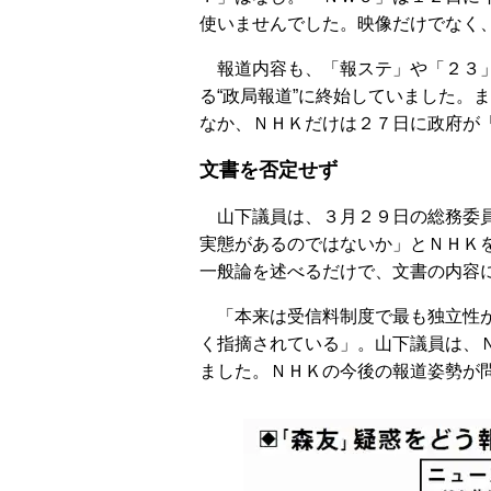
使いませんでした。映像だけでなく
報道内容も、「報ステ」や「２３」
る“政局報道”に終始していました。
なか、ＮＨＫだけは２７日に政府が
文書を否定せず
山下議員は、３月２９日の総務委員
実態があるのではないか」とＮＨＫ
一般論を述べるだけで、文書の内容
「本来は受信料制度で最も独立性が
く指摘されている」。山下議員は、
ました。ＮＨＫの今後の報道姿勢が