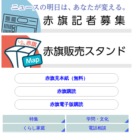
赤旗見本紙（無料）
赤旗購読
赤旗電子版購読
特集
学問・文化
くらし家庭
電話相談