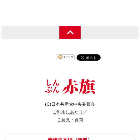
(C)日本共産党中央委員会
ご利用にあたり
／
ご意見・質問