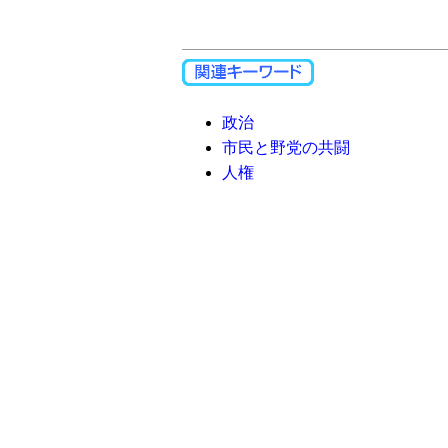
政治
市民と野党の共闘
人権