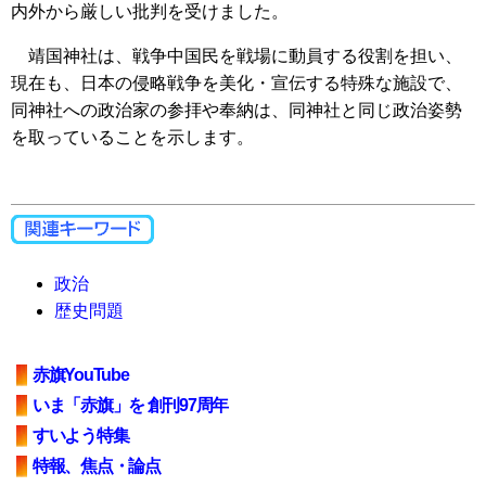
内外から厳しい批判を受けました。
靖国神社は、戦争中国民を戦場に動員する役割を担い、
現在も、日本の侵略戦争を美化・宣伝する特殊な施設で、
同神社への政治家の参拝や奉納は、同神社と同じ政治姿勢
を取っていることを示します。
政治
歴史問題
赤旗YouTube
いま「赤旗」を 創刊97周年
すいよう特集
特報、焦点・論点