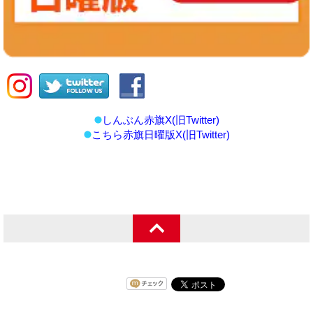
しんぶん赤旗X(旧Twitter)
こちら赤旗日曜版X(旧Twitter)