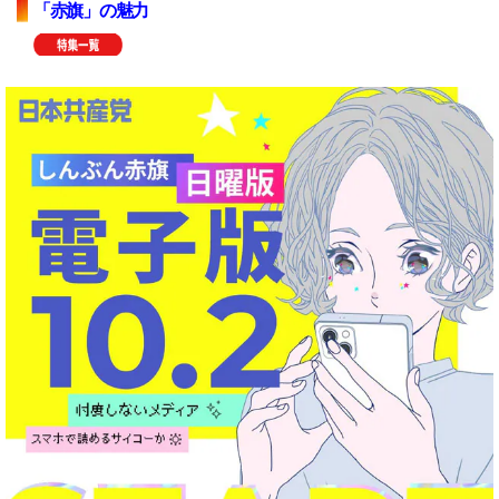
「赤旗」の魅力