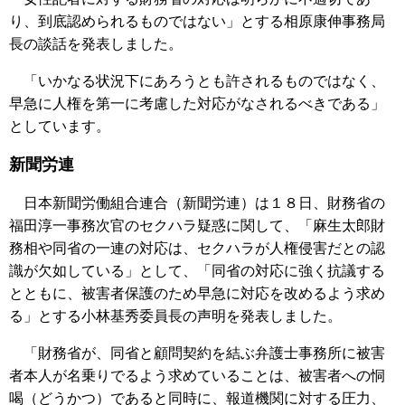
り、到底認められるものではない」とする相原康伸事務局
長の談話を発表しました。
「いかなる状況下にあろうとも許されるものではなく、
早急に人権を第一に考慮した対応がなされるべきである」
としています。
新聞労連
日本新聞労働組合連合（新聞労連）は１８日、財務省の
福田淳一事務次官のセクハラ疑惑に関して、「麻生太郎財
務相や同省の一連の対応は、セクハラが人権侵害だとの認
識が欠如している」として、「同省の対応に強く抗議する
とともに、被害者保護のため早急に対応を改めるよう求め
る」とする小林基秀委員長の声明を発表しました。
「財務省が、同省と顧問契約を結ぶ弁護士事務所に被害
者本人が名乗りでるよう求めていることは、被害者への恫
喝（どうかつ）であると同時に、報道機関に対する圧力、