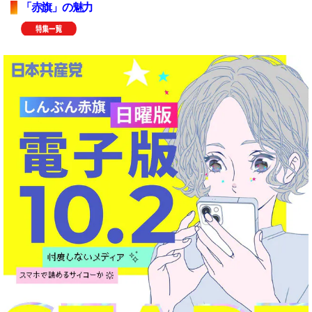
「赤旗」の魅力