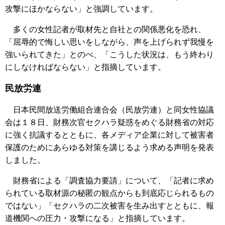
攻撃にほかならない」と強調しています。
多くの女性記者が取材先と自社との関係悪化を恐れ、
「屈辱的で悔しい思いをしながら、声を上げられず我慢を
強いられてきた」とのべ、「こうした状況は、もう終わり
にしなければならない」と指摘しています。
民放労連
日本民間放送労働組合連合会（民放労連）と同女性協議
会は１８日、財務次官セクハラ疑惑をめぐる財務省の対応
に強く抗議するとともに、各メディア企業に対して被害者
保護のためにあらゆる対策を講じるよう求める声明を発表
しました。
財務省による「調査協力要請」について、「記者に求め
られている取材源の秘匿の観点からも到底応じられるもの
ではない」「セクハラの二次被害を生み出すとともに、報
道機関への圧力・攻撃になる」と指摘しています。