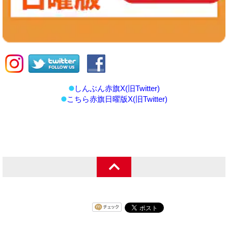
しんぶん赤旗X(旧Twitter)
こちら赤旗日曜版X(旧Twitter)