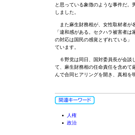
と思っている象徴のような事件だ。
しました。
また麻生財務相が、女性取材者が名
「違和感がある。セクハラ被害者は
の対応は国民の感覚とずれている」
ています。
６野党は同日、国対委員長が会談し
て、麻生財務相の任命責任を含めて
んで合同ヒアリングを開き、真相を
人権
政治