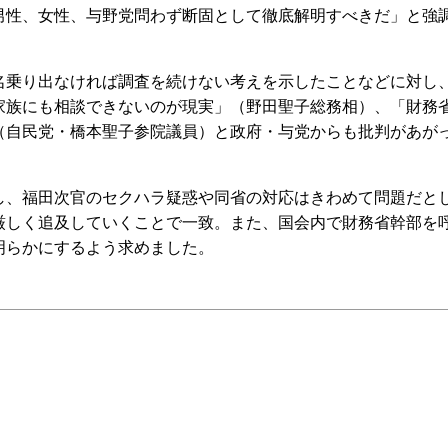
男性、女性、与野党問わず断固として徹底解明すべきだ」と強
乗り出なければ調査を続けない考えを示したことなどに対し
家族にも相談できないのが現実」（野田聖子総務相）、「財務
（自民党・橋本聖子参院議員）と政府・与党からも批判があが
、福田次官のセクハラ疑惑や同省の対応はきわめて問題だと
厳しく追及していくことで一致。また、国会内で財務省幹部を
明らかにするよう求めました。