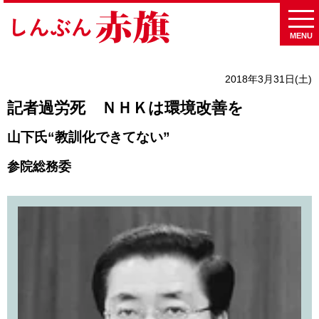
MENU
2018年3月31日(土)
記者過労死 ＮＨＫは環境改善を
山下氏“教訓化できてない”
参院総務委