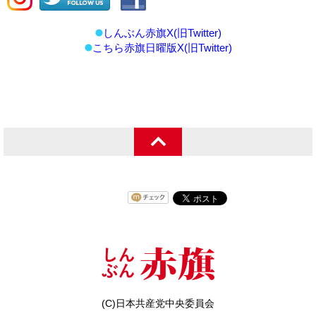
しんぶん赤旗X(旧Twitter)
こちら赤旗日曜版X(旧Twitter)
(C)日本共産党中央委員会