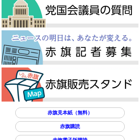
赤旗見本紙（無料）
赤旗購読