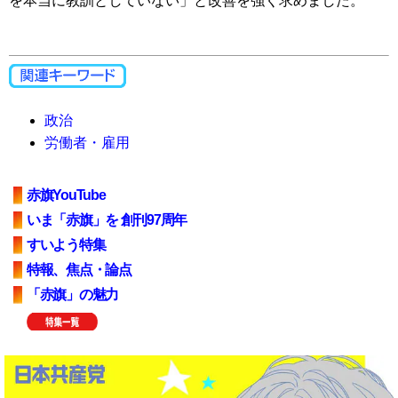
を本当に教訓としていない」と改善を強く求めました。
政治
労働者・雇用
赤旗YouTube
いま「赤旗」を 創刊97周年
すいよう特集
特報、焦点・論点
「赤旗」の魅力