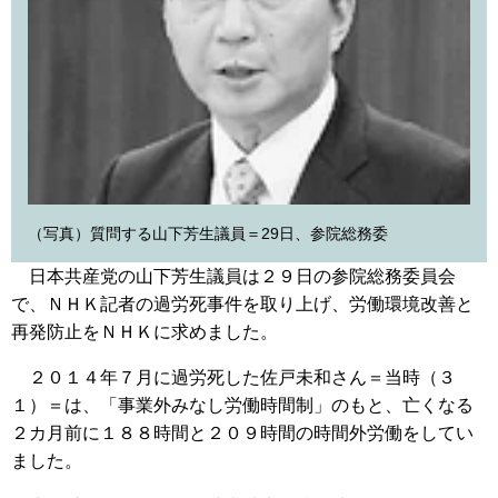
（写真）質問する山下芳生議員＝29日、参院総務委
日本共産党の山下芳生議員は２９日の参院総務委員会
で、ＮＨＫ記者の過労死事件を取り上げ、労働環境改善と
再発防止をＮＨＫに求めました。
２０１４年７月に過労死した佐戸未和さん＝当時（３
１）＝は、「事業外みなし労働時間制」のもと、亡くなる
２カ月前に１８８時間と２０９時間の時間外労働をしてい
ました。