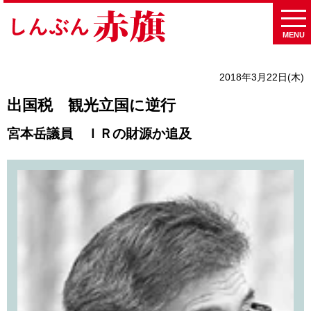
MENU
2018年3月22日(木)
出国税 観光立国に逆行
宮本岳議員 ＩＲの財源か追及