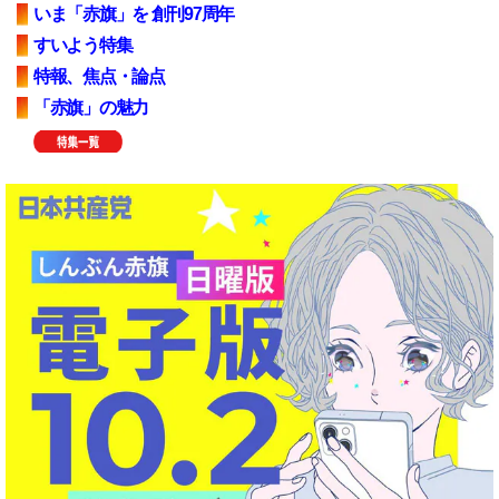
いま「赤旗」を 創刊97周年
すいよう特集
特報、焦点・論点
「赤旗」の魅力