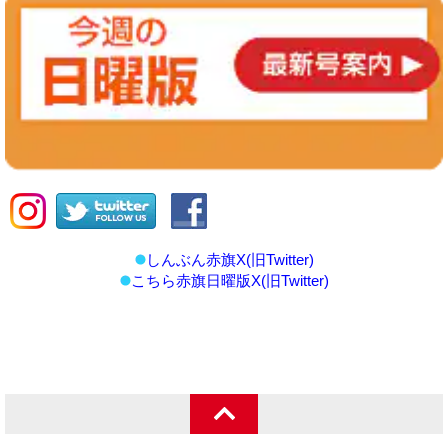
しんぶん赤旗X(旧Twitter)
こちら赤旗日曜版X(旧Twitter)