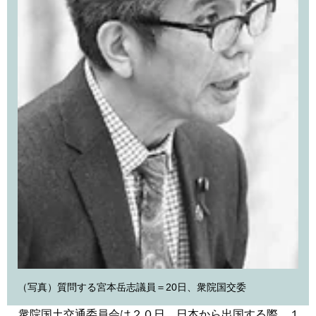
（写真）質問する宮本岳志議員＝20日、衆院国交委
衆院国土交通委員会は２０日、日本から出国する際、１