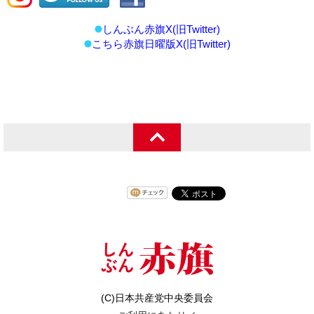
しんぶん赤旗X(旧Twitter)
こちら赤旗日曜版X(旧Twitter)
(C)日本共産党中央委員会