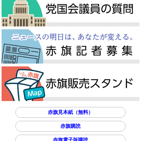
赤旗見本紙（無料）
赤旗購読
赤旗電子版購読