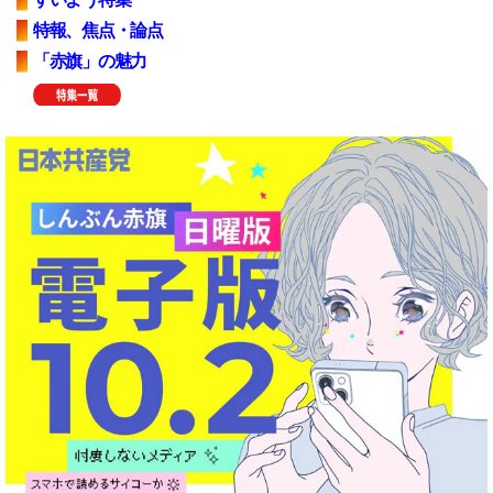
特報、焦点・論点
「赤旗」の魅力