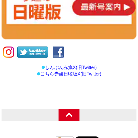
しんぶん赤旗X(旧Twitter)
こちら赤旗日曜版X(旧Twitter)