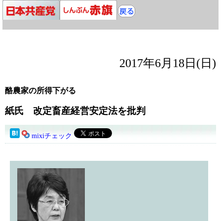
2017年6月18日(日)
酪農家の所得下がる
紙氏 改定畜産経営安定法を批判
mixiチェック