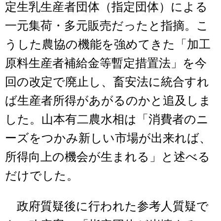
定生乳生産者団体（指定団体）による
一元集荷・多元販売だったと指摘。こ
うした農協の機能を強めてきた「加工
原料生産者補給金等暫定措置法」を今
回の改定で廃止し、畜安法に統合すれ
ば生産者所得があがるのかと追及しま
した。山本有二農水相は「消費者のニ
ーズをつかみ新しい市場が出来れば、
所得向上の機会が生まれる」と述べる
だけでした。
政府質疑後に行われた参考人質疑で