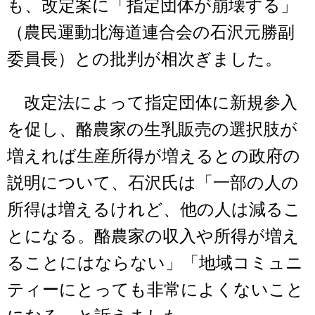
も、改定案に「指定団体が崩壊する」
（農民運動北海道連合会の石沢元勝副
委員長）との批判が相次ぎました。
改定法によって指定団体に新規参入
を促し、酪農家の生乳販売の選択肢が
増えれば生産所得が増えるとの政府の
説明について、石沢氏は「一部の人の
所得は増えるけれど、他の人は減るこ
とになる。酪農家の収入や所得が増え
ることにはならない」「地域コミュニ
ティーにとっても非常によくないこと