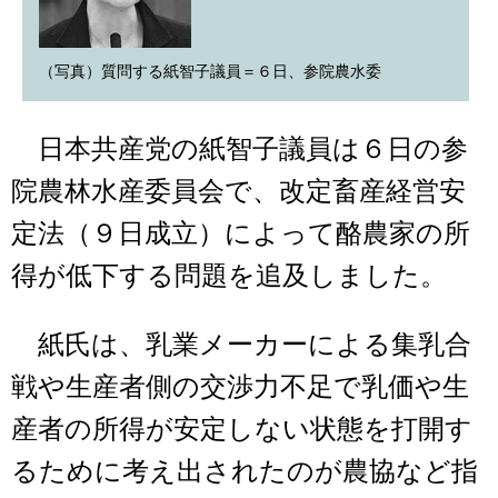
（写真）質問する紙智子議員＝６日、参院農水委
日本共産党の紙智子議員は６日の参
院農林水産委員会で、改定畜産経営安
定法（９日成立）によって酪農家の所
得が低下する問題を追及しました。
紙氏は、乳業メーカーによる集乳合
戦や生産者側の交渉力不足で乳価や生
産者の所得が安定しない状態を打開す
るために考え出されたのが農協など指