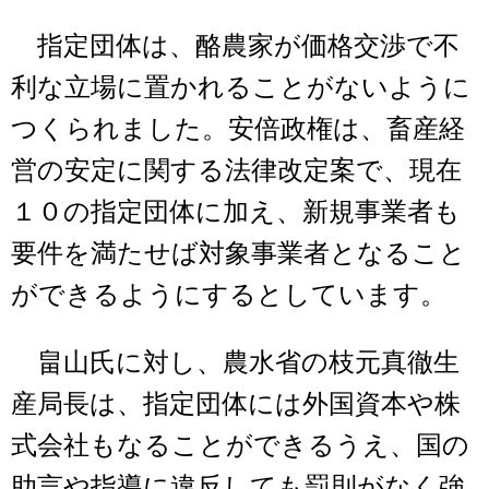
指定団体は、酪農家が価格交渉で不
利な立場に置かれることがないように
つくられました。安倍政権は、畜産経
営の安定に関する法律改定案で、現在
１０の指定団体に加え、新規事業者も
要件を満たせば対象事業者となること
ができるようにするとしています。
畠山氏に対し、農水省の枝元真徹生
産局長は、指定団体には外国資本や株
式会社もなることができるうえ、国の
助言や指導に違反しても罰則がなく強