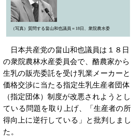
（写真）質問する畠山和也議員＝18日、衆院農水委
日本共産党の畠山和也議員は１８日
の衆院農林水産委員会で、酪農家から
生乳の販売委託を受け乳業メーカーと
価格交渉に当たる指定生乳生産者団体
（指定団体）制度が改悪されようとし
ている問題を取り上げ、「生産者の所
得向上に逆行している」と批判しまし
た。