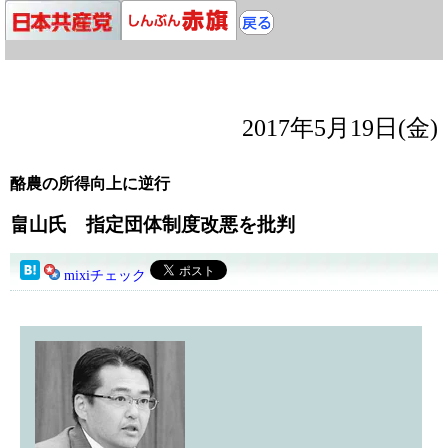
2017年5月19日(金)
酪農の所得向上に逆行
畠山氏 指定団体制度改悪を批判
mixiチェック