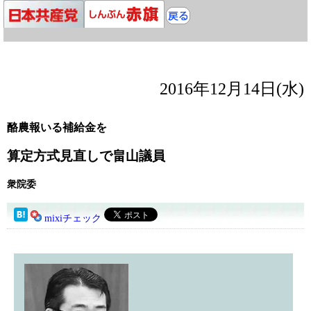
2016年12月14日(水)
酪農報いる補給金を
算定方式見直しで畠山議員
衆院委
mixiチェック