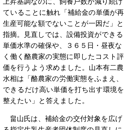
上昇基調なのに、飼養戸数が減り続け
ていることに触れ「補給金の単価が再
生産可能な額でないことが一因だ」と
指摘。見直しでは、設備投資ができる
単価水準の確保や、３６５日・昼夜な
く働く酪農家の実態に即したコスト評
価を行うよう求めました。山本有二農
水相は「酪農家の労働実態をふまえ、
できるだけ高い単価を打ち出す環境を
整えたい」と答えました。
畠山氏は、補給金の交付対象を広げ
る指定生乳生産者団体制度の見直しに