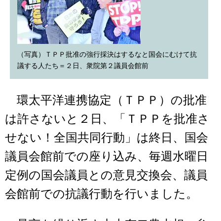
（写真）ＴＰＰ批准の強行採決はするなと国会にむけて抗
議する人たち＝２日、衆院第２議員会館前
環太平洋連携協定（ＴＰＰ）の批准
は許さないと２日、「ＴＰＰを批准さ
せない！全国共同行動」は終日、国会
議員会館前での座り込み、毎週水曜日
定例の国会議員との意見交換会、議員
会館前での抗議行動を行いました。