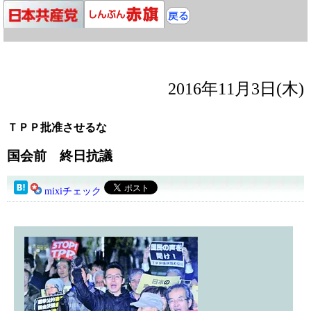
2016年11月3日(木)
ＴＰＰ批准させるな
国会前 終日抗議
mixiチェック