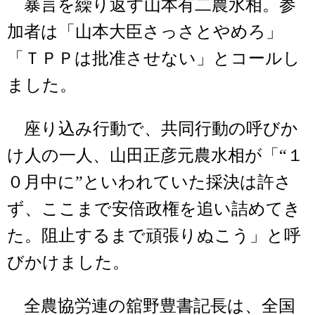
暴言を繰り返す山本有二農水相。参
加者は「山本大臣さっさとやめろ」
「ＴＰＰは批准させない」とコールし
ました。
座り込み行動で、共同行動の呼びか
け人の一人、山田正彦元農水相が「“１
０月中に”といわれていた採決は許さ
ず、ここまで安倍政権を追い詰めてき
た。阻止するまで頑張りぬこう」と呼
びかけました。
全農協労連の舘野豊書記長は、全国