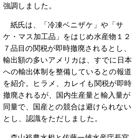
強調しました。
紙氏は、「冷凍ベニザケ」や「サ
ケ・マス加工品」をはじめ水産物１２
７品目の関税が即時撤廃されるとし、
輸出額の多いアメリカは、すでに日本
への輸出体制を整備しているとの報道
を紹介。ヒラメ、カレイも関税が即時
撤廃されるが、国内生産量と輸入量が
同量で、国産との競合は避けられない
とし、認識をただしました。
森山裕農水相と佐藤一雄水産庁長官