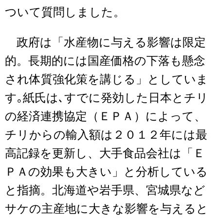
ついて質問しました。
政府は「水産物に与える影響は限定
的。長期的には国産価格の下落も懸念
され体質強化策を講じる」としていま
す｡紙氏は､すでに発効した日本とチリ
の経済連携協定（ＥＰＡ）によって、
チリからの輸入額は２０１２年には最
高記録を更新し、大手食品会社は「Ｅ
ＰＡの効果も大きい」と分析している
と指摘。北海道や岩手県、宮城県など
サケの主産地に大きな影響を与えると