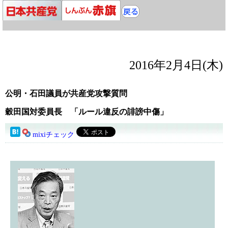
2016年2月4日(木)
公明・石田議員が共産党攻撃質問
穀田国対委員長 「ルール違反の誹謗中傷」
mixiチェック