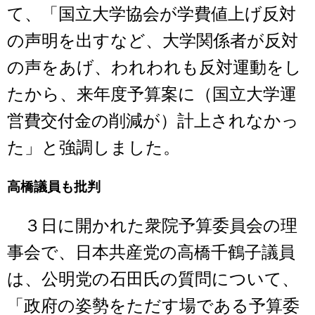
て、「国立大学協会が学費値上げ反対
の声明を出すなど、大学関係者が反対
の声をあげ、われわれも反対運動をし
たから、来年度予算案に（国立大学運
営費交付金の削減が）計上されなかっ
た」と強調しました。
高橋議員も批判
３日に開かれた衆院予算委員会の理
事会で、日本共産党の高橋千鶴子議員
は、公明党の石田氏の質問について、
「政府の姿勢をただす場である予算委