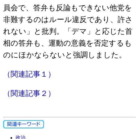
員会で、答弁も反論もできない他党を
非難するのはルール違反であり、許さ
れない」と批判。「デマ」と応じた首
相の答弁も、運動の意義を否定するも
のにほかならないと強調しました。
（関連記事１）
（関連記事２）
政治