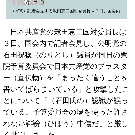
（写真）記者会見する穀田恵二国対委員長＝３日、国会内
日本共産党の穀田恵二国対委員長は
３日、国会内で記者会見し、公明党の
石田祝稔（のりとし）議員が同日の衆
院予算委員会で日本共産党のプラスタ
ー（宣伝物）を「まったく違うことを
書いてばらまいている」と攻撃したこ
とについて「（石田氏の）認識が誤っ
ている。予算委員会の場を使った許さ
れない誹謗（ひぼう）中傷だ」と厳し
く批判しました。