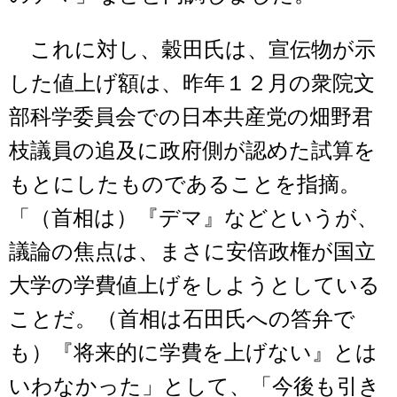
これに対し、穀田氏は、宣伝物が示
した値上げ額は、昨年１２月の衆院文
部科学委員会での日本共産党の畑野君
枝議員の追及に政府側が認めた試算を
もとにしたものであることを指摘。
「（首相は）『デマ』などというが、
議論の焦点は、まさに安倍政権が国立
大学の学費値上げをしようとしている
ことだ。（首相は石田氏への答弁で
も）『将来的に学費を上げない』とは
いわなかった」として、「今後も引き