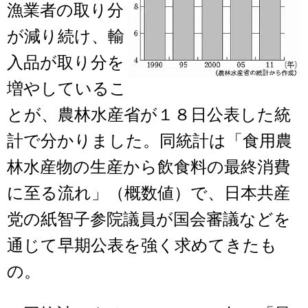
漁業者の取り分
が減り続け、輸
入品が取り分を
増やしているこ
とが、農林水産省が１８日公表した統
計で分かりました。同統計は「食用農
林水産物の生産から飲食料の最終消費
に至る流れ」（概数値）で、日本共産
党の紙智子参院議員が国会審議などを
通じて早期公表を強く求めてきたも
の。