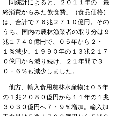
同統計によると、２０１１年の「最
終消費からみた飲食費」（食品価格）
は、合計で７６兆２７１０億円。その
うち、国内の農林漁業者の取り分は９
兆１７４０億円で、０５年から２・
１％減少。１９９０年の１３兆２１７
０億円から減り続け、２１年間で３
０・６％も減少しました。
他方、輸入食用農林水産物は０５年
の１兆２０８０億円から１１年の１兆
３０３０億円へ７・９％増加。輸入加