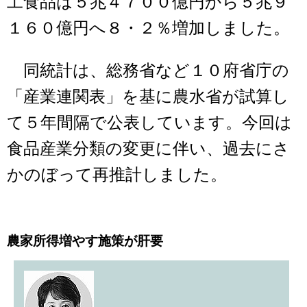
工食品は５兆４７００億円から５兆９
１６０億円へ８・２％増加しました。
同統計は、総務省など１０府省庁の
「産業連関表」を基に農水省が試算し
て５年間隔で公表しています。今回は
食品産業分類の変更に伴い、過去にさ
かのぼって再推計しました。
農家所得増やす施策が肝要