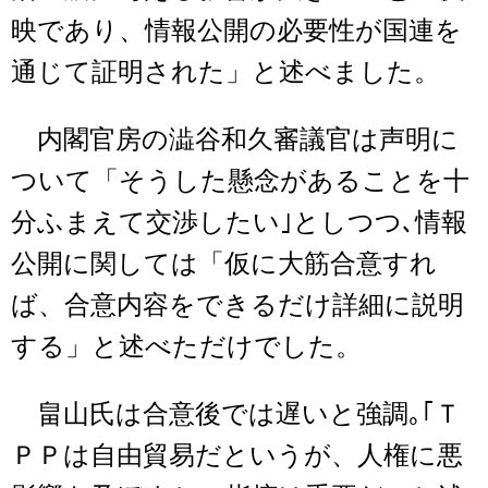
映であり、情報公開の必要性が国連を
通じて証明された」と述べました。
内閣官房の澁谷和久審議官は声明に
ついて「そうした懸念があることを十
分ふまえて交渉したい｣としつつ､情報
公開に関しては「仮に大筋合意すれ
ば、合意内容をできるだけ詳細に説明
する」と述べただけでした。
畠山氏は合意後では遅いと強調｡｢Ｔ
ＰＰは自由貿易だというが、人権に悪