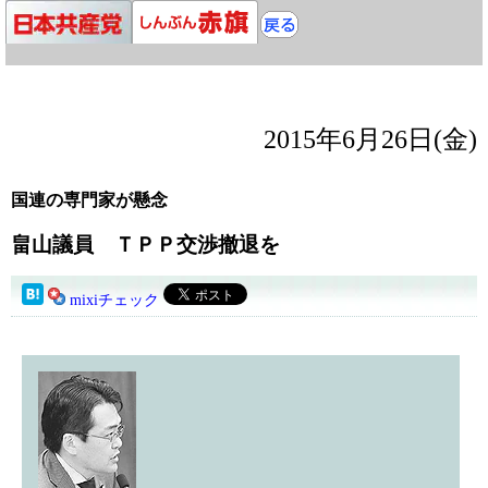
2015年6月26日(金)
国連の専門家が懸念
畠山議員 ＴＰＰ交渉撤退を
mixiチェック