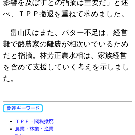
影響を及ぼすとの指摘は重要だ」と述
べ、ＴＰＰ撤退を重ねて求めました。
畠山氏はまた、バター不足は、経営
難で酪農家の離農が相次いでいるため
だと指摘。林芳正農水相は、家族経営
を含めて支援していく考えを示しまし
た。
ＴＰＰ・関税撤廃
農業・林業・漁業