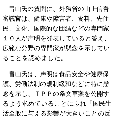
畠山氏の質問に、外務省の山上信吾
審議官は、健康や障害者、食料、先住
民、文化、国際的な団結などの専門家
１０人が声明を発表していると答え、
広範な分野の専門家が懸念を示してい
ることを認めました。
畠山氏は、声明は食品安全や健康保
護、労働法制の規制緩和などに特に懸
念を示し、ＴＰＰの条文草案を公開す
るよう求めていることにふれ「国民生
活全般に与える影響が大きいことの反