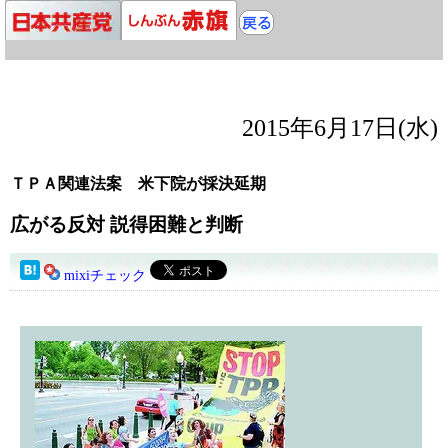
2015年6月17日(水)
ＴＰＡ関連法案 米下院が採決延期
広がる反対 説得困難と判断
mixiチェック