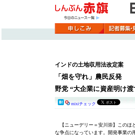
インドの土地収用法改定案
「畑を守れ」農民反発
野党 “大企業に資産明け渡
mixiチェック
【ニューデリー＝安川崇】このほど
な争点になっています。開発事業の