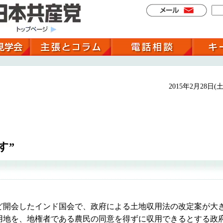
2015年2月28日(土
す”
開会したインド国会で、政府による土地収用法の改定案が大
用地を、地権者である農民の同意を得ずに収用できるとする政