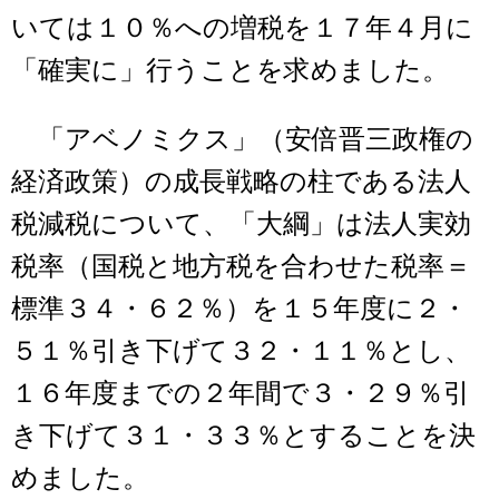
いては１０％への増税を１７年４月に
「確実に」行うことを求めました。
「アベノミクス」（安倍晋三政権の
経済政策）の成長戦略の柱である法人
税減税について、「大綱」は法人実効
税率（国税と地方税を合わせた税率＝
標準３４・６２％）を１５年度に２・
５１％引き下げて３２・１１％とし、
１６年度までの２年間で３・２９％引
き下げて３１・３３％とすることを決
めました。