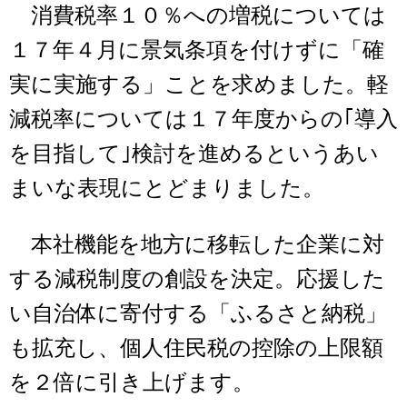
消費税率１０％への増税については
１７年４月に景気条項を付けずに「確
実に実施する」ことを求めました。軽
減税率については１７年度からの｢導入
を目指して｣検討を進めるというあい
まいな表現にとどまりました。
本社機能を地方に移転した企業に対
する減税制度の創設を決定。応援した
い自治体に寄付する「ふるさと納税」
も拡充し、個人住民税の控除の上限額
を２倍に引き上げます。