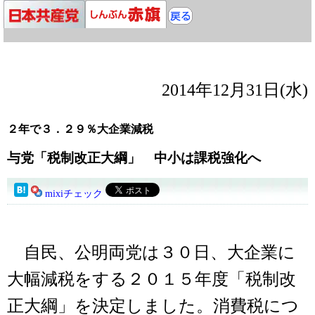
2014年12月31日(水)
２年で３．２９％大企業減税
与党「税制改正大綱」 中小は課税強化へ
mixiチェック
自民、公明両党は３０日、大企業に
大幅減税をする２０１５年度「税制改
正大綱」を決定しました。消費税につ