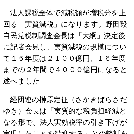
法人課税全体で減税額が増税分を上
回る「実質減税」になります。野田毅
自民党税制調査会長は「大綱」決定後
に記者会見し、実質減税の規模につい
て１５年度は２１００億円、１６年度
までの２年間で４０００億円になると
述べました。
経団連の榊原定征（さかきばらさだ
ゆき）会長は「実質的な税負担軽減と
なる形で、法人実効税率の引き下げが
実現したことを歓迎する」との談話を