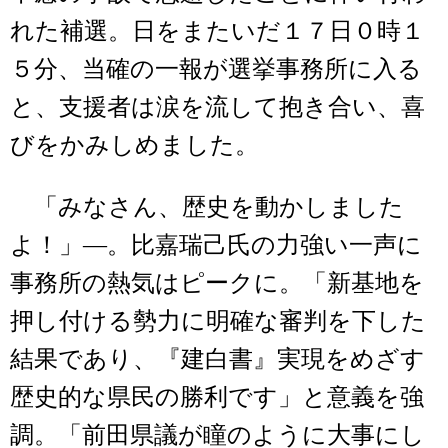
れた補選。日をまたいだ１７日０時１
５分、当確の一報が選挙事務所に入る
と、支援者は涙を流して抱き合い、喜
びをかみしめました。
「みなさん、歴史を動かしました
よ！」―。比嘉瑞己氏の力強い一声に
事務所の熱気はピークに。「新基地を
押し付ける勢力に明確な審判を下した
結果であり、『建白書』実現をめざす
歴史的な県民の勝利です」と意義を強
調。「前田県議が瞳のように大事にし