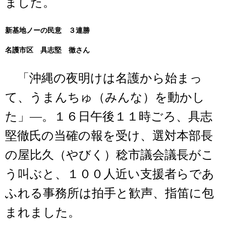
ました。
新基地ノーの民意 ３連勝
名護市区 具志堅 徹さん
「沖縄の夜明けは名護から始まっ
て、うまんちゅ（みんな）を動かし
た」―。１６日午後１１時ごろ、具志
堅徹氏の当確の報を受け、選対本部長
の屋比久（やびく）稔市議会議長がこ
う叫ぶと、１００人近い支援者らであ
ふれる事務所は拍手と歓声、指笛に包
まれました。