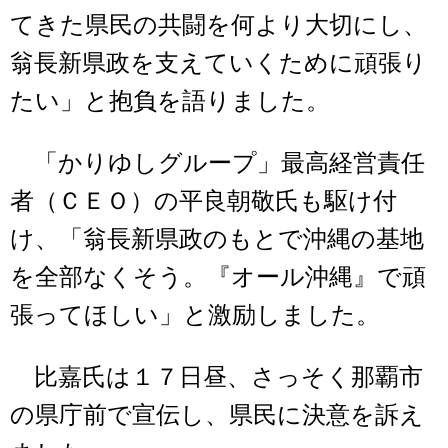
てきた県民の共闘を何より大切にし、
翁長新県政を支えていくために頑張り
たい」と抱負を語りました。
「かりゆしグループ」最高経営責任
者（ＣＥＯ）の平良朝敬氏も駆け付
け、「翁長新県政のもとで沖縄の基地
を全部なくそう。『オール沖縄』で頑
張ってほしい」と激励しました。
比嘉氏は１７日昼、さっそく那覇市
の県庁前で宣伝し、県民に決意を訴え