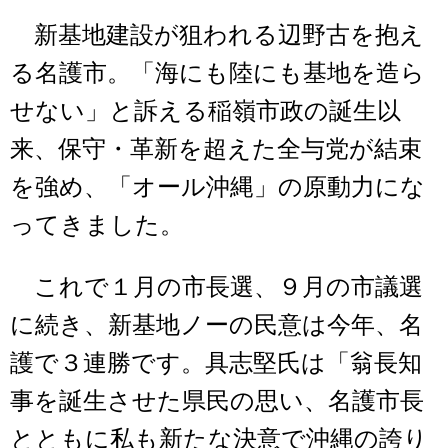
新基地建設が狙われる辺野古を抱え
る名護市。「海にも陸にも基地を造ら
せない」と訴える稲嶺市政の誕生以
来、保守・革新を超えた全与党が結束
を強め、「オール沖縄」の原動力にな
ってきました。
これで１月の市長選、９月の市議選
に続き、新基地ノーの民意は今年、名
護で３連勝です。具志堅氏は「翁長知
事を誕生させた県民の思い、名護市長
とともに私も新たな決意で沖縄の誇り