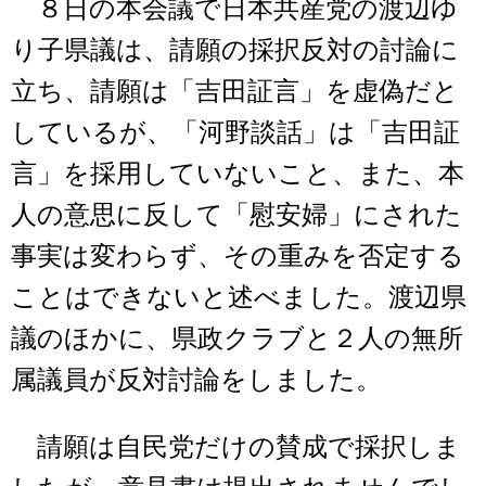
８日の本会議で日本共産党の渡辺ゆ
り子県議は、請願の採択反対の討論に
立ち、請願は「吉田証言」を虚偽だと
しているが、「河野談話」は「吉田証
言」を採用していないこと、また、本
人の意思に反して「慰安婦」にされた
事実は変わらず、その重みを否定する
ことはできないと述べました。渡辺県
議のほかに、県政クラブと２人の無所
属議員が反対討論をしました。
請願は自民党だけの賛成で採択しま