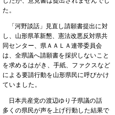
したが、意見書は提出されませんでし
た。
「河野談話」見直し請願書提出に対
し、山形県革新懇、憲法改悪反対県共
同センター、県ＡＡＬＡ連帯委員会
は、全県議へ請願書を採択しないこと
を求めるはがき、手紙、ファクスなど
による要請行動を山形県民に呼びかけ
ていました。
日本共産党の渡辺ゆり子県議の話
多くの県民が声を上げ行動した結果で