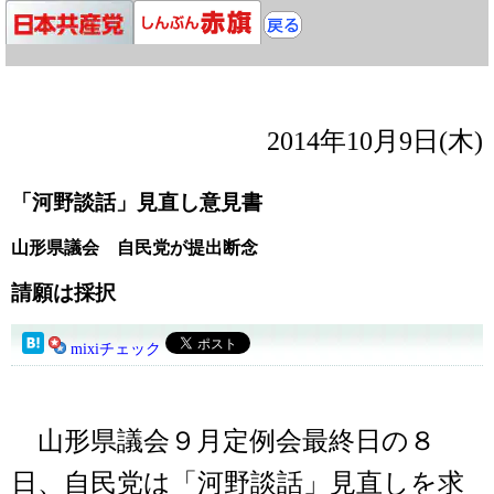
2014年10月9日(木)
「河野談話」見直し意見書
山形県議会 自民党が提出断念
請願は採択
mixiチェック
山形県議会９月定例会最終日の８
日、自民党は「河野談話」見直しを求