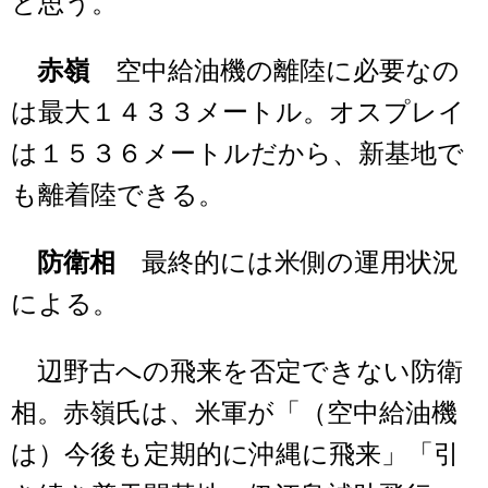
と思う。
赤嶺
空中給油機の離陸に必要なの
は最大１４３３メートル。オスプレイ
は１５３６メートルだから、新基地で
も離着陸できる。
防衛相
最終的には米側の運用状況
による。
辺野古への飛来を否定できない防衛
相。赤嶺氏は、米軍が「（空中給油機
は）今後も定期的に沖縄に飛来」「引