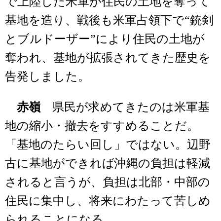
で上陸した米軍が住民の土地を奪って
基地を造り、戦後も米軍占領下で“銃剣
とブルドーザー”により住民の土地が
奪われ、基地が拡張されてきた歴史を
告発しました。
赤嶺
県民が求めてきたのは米軍基
地の縮小・撤去をすすめることだ。
「基地のたらい回し」ではない。辺野
古に基地ができれば沖縄の負担は軽減
されると言うが、負担は北部・中部の
住民に集中し、将来にわたって苦しめ
られることになる。