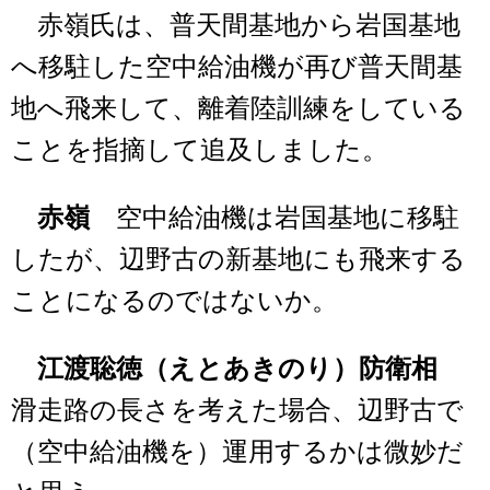
赤嶺氏は、普天間基地から岩国基地
へ移駐した空中給油機が再び普天間基
地へ飛来して、離着陸訓練をしている
ことを指摘して追及しました。
赤嶺
空中給油機は岩国基地に移駐
したが、辺野古の新基地にも飛来する
ことになるのではないか。
江渡聡徳（えとあきのり）防衛相
滑走路の長さを考えた場合、辺野古で
（空中給油機を）運用するかは微妙だ