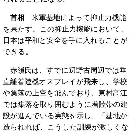
首相
米軍基地によって抑止力機能
を果たす。この抑止力機能において、
日本は平和と安全を手に入れることが
できる。
赤嶺氏は、すでに辺野古周辺では垂
直離着陸機オスプレイが飛来し、学校
や集落の上空を飛んでおり、東村高江
では集落を取り囲むように着陸帯の建
設が進んでいる実態を示し、「基地が
造られれば、こうした訓練が激しくな