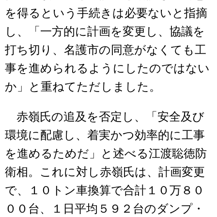
を得るという手続きは必要ないと指摘
し、「一方的に計画を変更し、協議を
打ち切り、名護市の同意がなくても工
事を進められるようにしたのではない
か」と重ねてただしました。
赤嶺氏の追及を否定し、「安全及び
環境に配慮し、着実かつ効率的に工事
を進めるためだ」と述べる江渡聡徳防
衛相。これに対し赤嶺氏は、計画変更
で、１０トン車換算で合計１０万８０
００台、１日平均５９２台のダンプ・