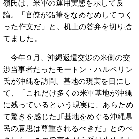
嶺氏は、米軍の運用実態を示して反
論。「官僚が鉛筆をなめなめしてつく
った作文だ」と、机上の答弁を切り捨
てました。
今年９月、沖縄返還交渉の米側の交
渉当事者だったモートン・ハルペリン
氏が沖縄を訪問。基地の現実を目にし
て、「これだけ多くの米軍基地が沖縄
に残っているという現実に、あらため
て驚きを感じた｣｢基地をめぐる沖縄県
民の意思は尊重されるべきだ」とのべ