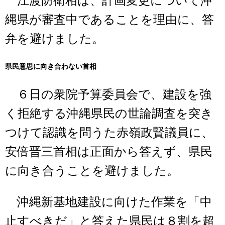
江渡防衛相は、計画変更について沖
縄県が審査中であることを理由に、答
弁を避けました。
県民意思に向き合わない首相
６日の衆院予算委員会で、建設を強
く拒絶する沖縄県民の世論調査を突き
つけて認識を問うた赤嶺政賢議員に、
安倍晋三首相は正面から答えず、県民
に向き合うことを避けました。
沖縄新基地建設に向けた作業を「中
止すべきだ」と答えた県民は８割を超