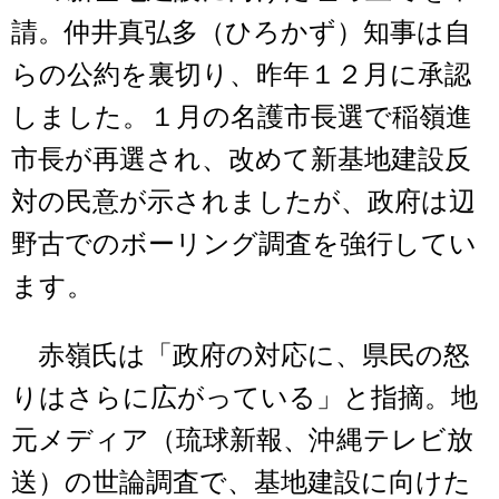
請。仲井真弘多（ひろかず）知事は自
らの公約を裏切り、昨年１２月に承認
しました。１月の名護市長選で稲嶺進
市長が再選され、改めて新基地建設反
対の民意が示されましたが、政府は辺
野古でのボーリング調査を強行してい
ます。
赤嶺氏は「政府の対応に、県民の怒
りはさらに広がっている」と指摘。地
元メディア（琉球新報、沖縄テレビ放
送）の世論調査で、基地建設に向けた