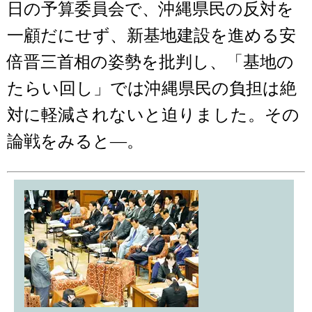
日の予算委員会で、沖縄県民の反対を
一顧だにせず、新基地建設を進める安
倍晋三首相の姿勢を批判し、「基地の
たらい回し」では沖縄県民の負担は絶
対に軽減されないと迫りました。その
論戦をみると―。