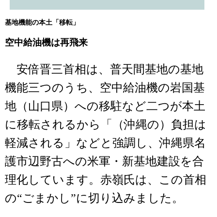
基地機能の本土「移転」
空中給油機は再飛来
安倍晋三首相は、普天間基地の基地
機能三つのうち、空中給油機の岩国基
地（山口県）への移駐など二つが本土
に移転されるから「（沖縄の）負担は
軽減される」などと強調し、沖縄県名
護市辺野古への米軍・新基地建設を合
理化しています。赤嶺氏は、この首相
の“ごまかし”に切り込みました。