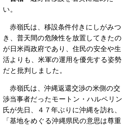
い。
赤嶺氏は、移設条件付きにしがみつ
き、普天間の危険性を放置してきたの
が日米両政府であり、住民の安全や生
活よりも、米軍の運用を優先する姿勢
だと批判しました。
赤嶺氏は、沖縄返還交渉の米側の交
渉当事者だったモートン・ハルペリン
氏が先日、４７年ぶりに沖縄を訪れ、
「基地をめぐる沖縄県民の意思は尊重