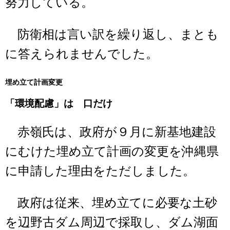
努力している。
防衛相は言い訳を繰り返し、まとも
に答えられませんでした。
埋め立て計画変更
「環境配慮」は 口だけ
赤嶺氏は、政府が９月に新基地建設
にむけた埋め立て計画の変更を沖縄県
に申請した理由をただしました。
政府は従来、埋め立てに必要な土砂
を辺野古ダム周辺で採取し、ダム湖面