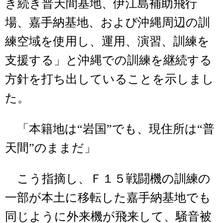
き続き普天間基地、伊江島補助飛行
場、嘉手納基地、および沖縄周辺の訓
練空域を使用し、運用、演習、訓練を
支援する」と沖縄での訓練を継続する
方針を打ち出していることを示しまし
た。
「本籍地は“岩国”でも、現住所は“普
天間”のままだ」
こう指摘し、Ｆ１５戦闘機の訓練の
一部が本土に移転した嘉手納基地でも
同じように外来機が飛来して、騒音被