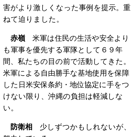
害がより激しくなった事例を提示。重
ねて迫りました。
赤嶺
米軍は住民の生活や安全より
も軍事を優先する軍隊として６９年
間、私たちの目の前で活動してきた。
米軍による自由勝手な基地使用を保障
した日米安保条約・地位協定に手をつ
けない限り、沖縄の負担は軽減しな
い。
防衛相
少しずつかもしれないが、