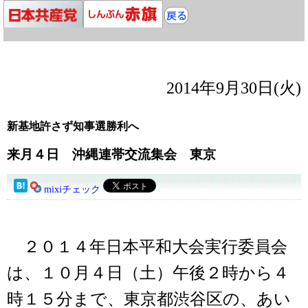
2014年9月30日(火)
新基地許さず知事選勝利へ
来月４日 沖縄連帯交流集会 東京
mixiチェック
２０１４年日本平和大会実行委員会
は、１０月４日（土）午後２時から４
時１５分まで、東京都渋谷区の、あい