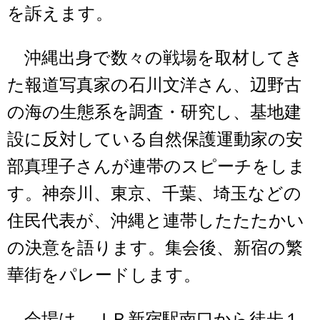
を訴えます。
沖縄出身で数々の戦場を取材してき
た報道写真家の石川文洋さん、辺野古
の海の生態系を調査・研究し、基地建
設に反対している自然保護運動家の安
部真理子さんが連帯のスピーチをしま
す。神奈川、東京、千葉、埼玉などの
住民代表が、沖縄と連帯したたたかい
の決意を語ります。集会後、新宿の繁
華街をパレードします。
会場は、ＪＲ新宿駅南口から徒歩１