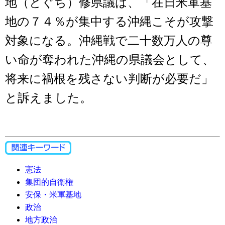
地（とぐち）修県議は、「在日米軍基
地の７４％が集中する沖縄こそが攻撃
対象になる。沖縄戦で二十数万人の尊
い命が奪われた沖縄の県議会として、
将来に禍根を残さない判断が必要だ」
と訴えました。
憲法
集団的自衛権
安保・米軍基地
政治
地方政治