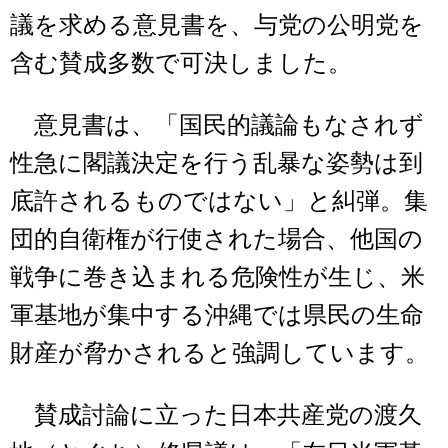
議を求める意見書を、与党の公明党を
含む賛成多数で可決しました。
意見書は、「国民的議論もなされず
性急に閣議決定を行う乱暴な姿勢は到
底許されるものではない」と糾弾。集
団的自衛権が行使された場合、他国の
戦争に巻き込まれる危険性が生じ、米
軍基地が集中する沖縄では県民の生命
財産が脅かされると強調しています。
賛成討論に立った日本共産党の渡久