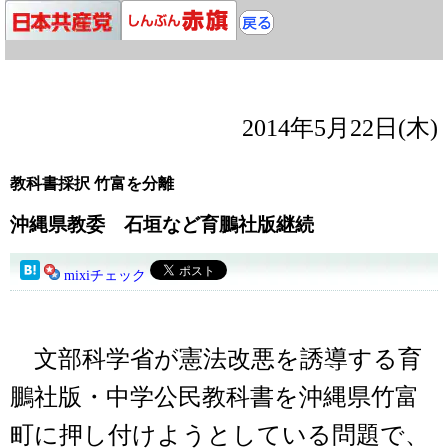
2014年5月22日(木)
教科書採択 竹富を分離
沖縄県教委 石垣など育鵬社版継続
mixiチェック
文部科学省が憲法改悪を誘導する育
鵬社版・中学公民教科書を沖縄県竹富
町に押し付けようとしている問題で、