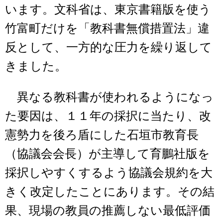
います。文科省は、東京書籍版を使う
竹富町だけを「教科書無償措置法」違
反として、一方的な圧力を繰り返して
きました。
異なる教科書が使われるようになっ
た要因は、１１年の採択に当たり、改
憲勢力を後ろ盾にした石垣市教育長
（協議会会長）が主導して育鵬社版を
採択しやすくするよう協議会規約を大
きく改定したことにあります。その結
果、現場の教員の推薦しない最低評価