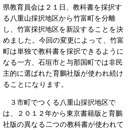
県教育員会は２１日、教科書を採択す
る八重山採択地区から竹富町を分離
し、竹富採択地区を新設することを決
めました。今回の変更によって、竹富
町は単独で教科書を採択できるように
なる一方、石垣市と与那国町では非民
主的に選ばれた育鵬社版が使われ続け
ることになります。
３市町でつくる八重山採択地区で
は、２０１２年から東京書籍版と育鵬
社版の異なる二つの教科書が使われて