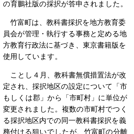
の育鵬社版の採択が答申されました。
竹富町は、教科書採択を地方教育委
員会が管理・執行する事務と定める地
方教育行政法に基づき、東京書籍版を
使用しています。
ことし４月、教科書無償措置法が改
定され、採択地区の設定について「市
もしくは郡」から「市町村」に単位が
変更されました。複数の市町村でつく
る採択地区内での同一教科書採択を義
務付ける狙いでしたが、竹富町の分離