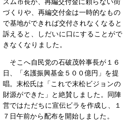
スム市長が、再編交付金に頼らない街
づくりや、再編交付金は一時的なもの
で基地ができれば交付されなくなると
訴えると、しだいに口にすることがで
きなくなりました。
そこへ自民党の石破茂幹事長が１６
日、「名護振興基金５００億円」を提
唱。末松氏は「これで末松ビジョンの
財源ができた」と絶賛しました。同陣
営ではただちに宣伝ビラを作成し、１
７日午前から配布を開始しました。