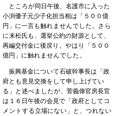
ところが同日午後、名護市に入った
小渕優子元少子化担当相は「５００億
円」に一言も触れませんでした。さら
に末松氏も、選挙公約の財源として、
再編交付金に後戻り。やはり「５００
億円」に触れませんでした。
振興基金について石破幹事長は「政
府とも意見交換をして申し上げてい
る」と述べましたが、菅義偉官房長官
は１６日午後の会見で「政府としてコ
メントする立場にない」と、つれない