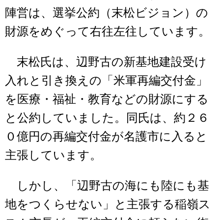
陣営は、選挙公約（末松ビジョン）の
財源をめぐって右往左往しています。
末松氏は、辺野古の新基地建設受け
入れと引き換えの「米軍再編交付金」
を医療・福祉・教育などの財源にする
と公約していました。同氏は、約２６
０億円の再編交付金が名護市に入ると
主張しています。
しかし、「辺野古の海にも陸にも基
地をつくらせない」と主張する稲嶺ス