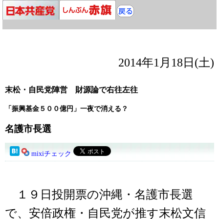
2014年1月18日(土)
末松・自民党陣営 財源論で右往左往
「振興基金５００億円」一夜で消える？
名護市長選
mixiチェック
１９日投開票の沖縄・名護市長選
で、安倍政権・自民党が推す末松文信