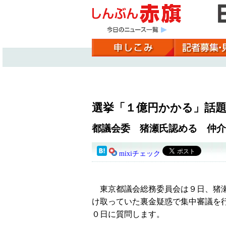
選挙「１億円かかる」話
都議会委 猪瀬氏認める 仲介
mixiチェック
東京都議会総務委員会は９日、猪瀬
け取っていた裏金疑惑で集中審議を
０日に質問します。