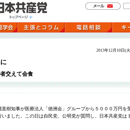
2013年12月10日(火
題に
者交えて会食
直樹知事が医療法人「徳洲会」グループから５０００万円を
行いました。この日は自民党、公明党が質問し、日本共産党は