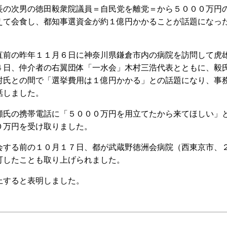
の次男の徳田毅衆院議員＝自民党を離党＝から５０００万円
えて会食し、都知事選資金が約１億円かかることが話題になっ
前の昨年１１月６日に神奈川県鎌倉市内の病院を訪問して虎
４日、仲介者の右翼団体「一水会」木村三浩代表とともに、毅
村氏との間で「選挙費用は１億円かかる」との話題になり、事
話しました。
氏の携帯電話に「５０００万円を用立てたから来てほしい」
０万円を受け取りました。
する前の１０月１７日、都が武蔵野徳洲会病院（西東京市、
可したことも取り上げられました。
すると表明しました。