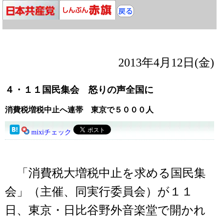
2013年4月12日(金)
４・１１国民集会 怒りの声全国に
消費税増税中止へ連帯 東京で５０００人
mixiチェック
「消費税大増税中止を求める国民集
会」（主催、同実行委員会）が１１
日、東京・日比谷野外音楽堂で開かれ