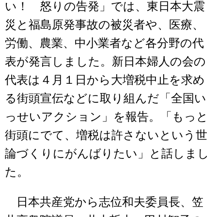
い！ 怒りの告発」では、東日本大震
災と福島原発事故の被災者や、医療、
労働、農業、中小業者など各分野の代
表が発言しました。新日本婦人の会の
代表は４月１日から大増税中止を求め
る街頭宣伝などに取り組んだ「全国い
っせいアクション」を報告。「もっと
街頭にでて、増税は許さないという世
論づくりにがんばりたい」と話しまし
た。
日本共産党から志位和夫委員長、笠