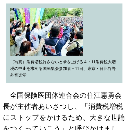
（写真）消費増税許さないと拳を上げる４・11消費税大増
税の中止を求める国民集会参加者＝11日、東京・日比谷野
外音楽堂
全国保険医団体連合会の住江憲勇会
長が主催者あいさつし、「消費税増税
にストップをかけるため、大きな世論
をつくっていこう」と呼びかけまし