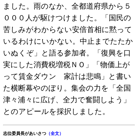
ました。雨のなか、全都道府県から５
０００人が駆けつけました。「国民の
苦しみがわからない安倍首相に黙って
いるわけにいかない。中止までたたか
いぬくぞ」と語る参加者。「復興を口
実にした消費税増税ＮＯ」「物価上が
って賃金ダウン 家計は悲鳴」と書い
た横断幕やのぼり。集会の力を「全国
津々浦々に広げ、全力で奮闘しよう」
とのアピールを採択しました。
志位委員長があいさつ
（全文）