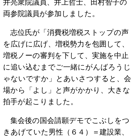
井亮衆院議員、井上哲士、田村智子の
両参院議員が参加しました。
志位氏が「消費税増税ストップの声
を広げに広げ、増税勢力を包囲して、
増税ノーの審判を下して、実施を中止
に追い込むまでご一緒にがんばろうじ
ゃないですか」とあいさつすると、会
場から「よし」と声がかかり、大きな
拍手が起こりました。
集会後の国会請願デモでこぶしをつ
きあげていた男性（６４）＝建設業、