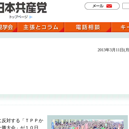
2013年3月11日(月
に反対する「ＴＰＰか
十勝大会」が１０日、