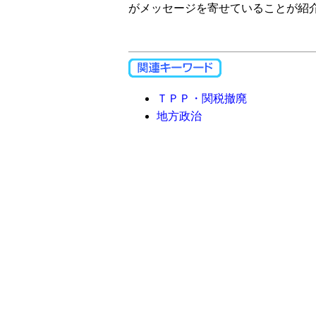
がメッセージを寄せていることが紹
ＴＰＰ・関税撤廃
地方政治