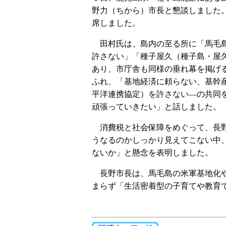
野力（ちから）市長と懇談しました
席しました。
田村氏は、島内の至る所に「馬毛島
許さない」「種子屋久（種子島・屋
あり、市庁舎も同様の垂れ幕を掲げ
ふれ、「基地経済に頼らない、基幹
平洋連携協定）を許さない―の共同
頑張っていきたい」と話しました。
消費税と社会保障をめぐって、長野
うなるのかしっかり見えてこない中
ないか」と懸念を表明しました。
長野市長は、馬毛島の米軍基地化や
まらず「生活密着型の子育てや教育