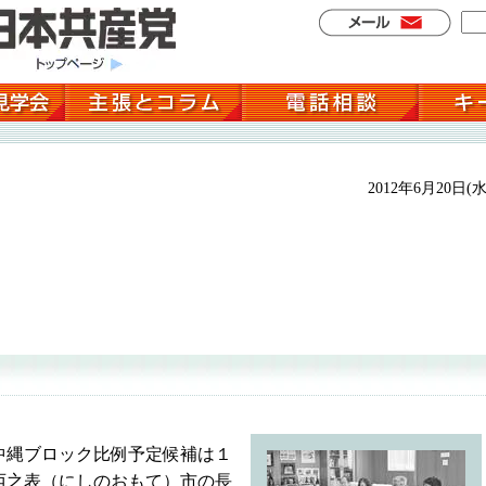
2012年6月20日(水
縄ブロック比例予定候補は１
西之表（にしのおもて）市の長