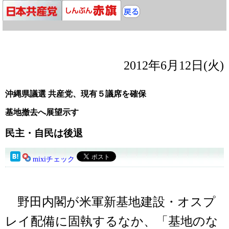
2012年6月12日(火)
沖縄県議選 共産党、現有５議席を確保
基地撤去へ展望示す
民主・自民は後退
mixiチェック
野田内閣が米軍新基地建設・オスプ
レイ配備に固執するなか、「基地のな