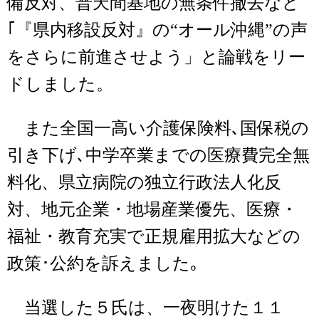
備反対、普天間基地の無条件撤去など
｢『県内移設反対』の“オール沖縄”の声
をさらに前進させよう」と論戦をリー
ドしました。
また全国一高い介護保険料､国保税の
引き下げ､中学卒業までの医療費完全無
料化、県立病院の独立行政法人化反
対、地元企業・地場産業優先、医療・
福祉・教育充実で正規雇用拡大などの
政策･公約を訴えました｡
当選した５氏は、一夜明けた１１