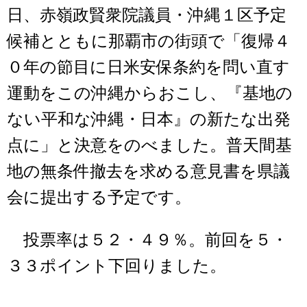
日、赤嶺政賢衆院議員・沖縄１区予定
候補とともに那覇市の街頭で「復帰４
０年の節目に日米安保条約を問い直す
運動をこの沖縄からおこし、『基地の
ない平和な沖縄・日本』の新たな出発
点に」と決意をのべました。普天間基
地の無条件撤去を求める意見書を県議
会に提出する予定です。
投票率は５２・４９％。前回を５・
３３ポイント下回りました。