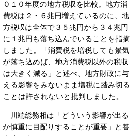
０１０年度の地方税収を比較。地方消
費税は２・６兆円増えているのに、地
方税収は全体で３５兆円から３４兆円
に１兆円も落ち込んでいることを指摘
しました。「消費税を増税しても景気
が落ち込めば、地方消費税以外の税収
は大きく減る」と述べ、地方財政に与
える影響をみないまま増税に踏み切る
ことは許されないと批判しました。
川端総務相は「どういう影響が出る
か慎重に目配りすることが重要」と答