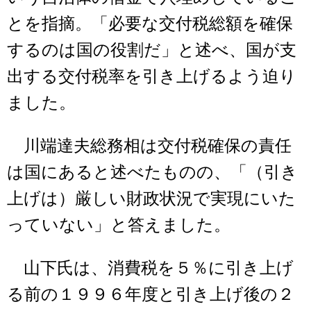
とを指摘。「必要な交付税総額を確保
するのは国の役割だ」と述べ、国が支
出する交付税率を引き上げるよう迫り
ました。
川端達夫総務相は交付税確保の責任
は国にあると述べたものの、「（引き
上げは）厳しい財政状況で実現にいた
っていない」と答えました。
山下氏は、消費税を５％に引き上げ
る前の１９９６年度と引き上げ後の２