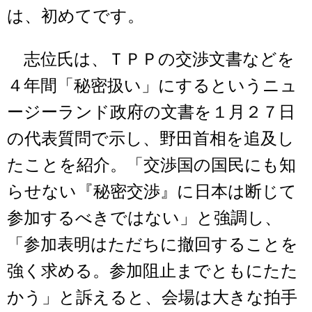
は、初めてです。
志位氏は、ＴＰＰの交渉文書などを
４年間「秘密扱い」にするというニュ
ージーランド政府の文書を１月２７日
の代表質問で示し、野田首相を追及し
たことを紹介。「交渉国の国民にも知
らせない『秘密交渉』に日本は断じて
参加するべきではない」と強調し、
「参加表明はただちに撤回することを
強く求める。参加阻止までともにたた
かう」と訴えると、会場は大きな拍手