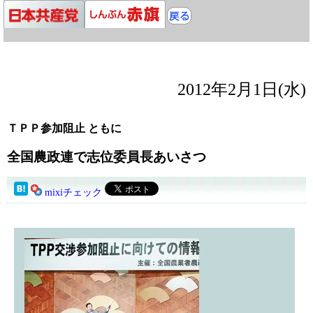
2012年2月1日(水)
ＴＰＰ参加阻止 ともに
全国農政連で志位委員長あいさつ
mixiチェック