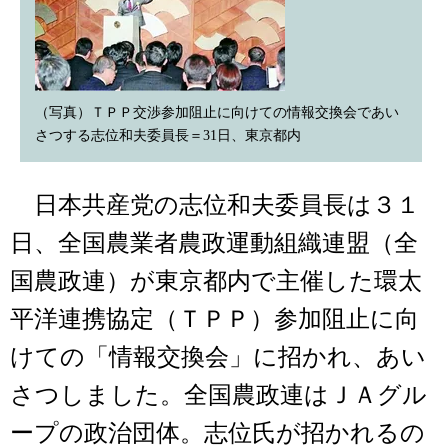
（写真）ＴＰＰ交渉参加阻止に向けての情報交換会であい
さつする志位和夫委員長＝31日、東京都内
日本共産党の志位和夫委員長は３１
日、全国農業者農政運動組織連盟（全
国農政連）が東京都内で主催した環太
平洋連携協定（ＴＰＰ）参加阻止に向
けての「情報交換会」に招かれ、あい
さつしました。全国農政連はＪＡグル
ープの政治団体。志位氏が招かれるの