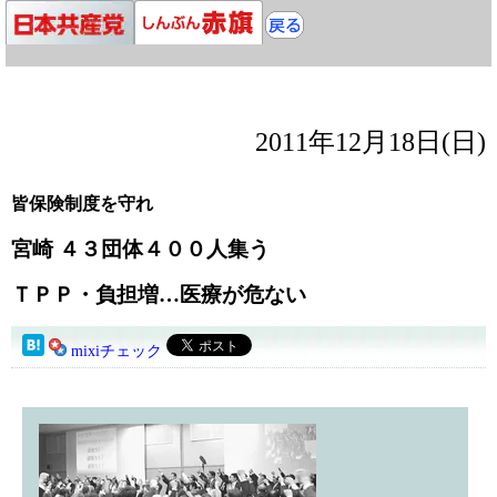
2011年12月18日(日)
皆保険制度を守れ
宮崎 ４３団体４００人集う
ＴＰＰ・負担増…医療が危ない
mixiチェック