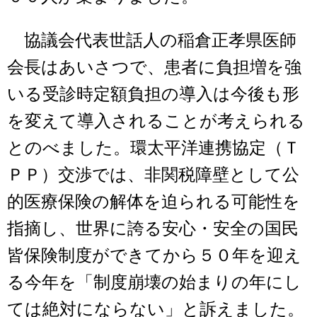
協議会代表世話人の稲倉正孝県医師
会長はあいさつで、患者に負担増を強
いる受診時定額負担の導入は今後も形
を変えて導入されることが考えられる
とのべました。環太平洋連携協定（Ｔ
ＰＰ）交渉では、非関税障壁として公
的医療保険の解体を迫られる可能性を
指摘し、世界に誇る安心・安全の国民
皆保険制度ができてから５０年を迎え
る今年を「制度崩壊の始まりの年にし
ては絶対にならない」と訴えました。