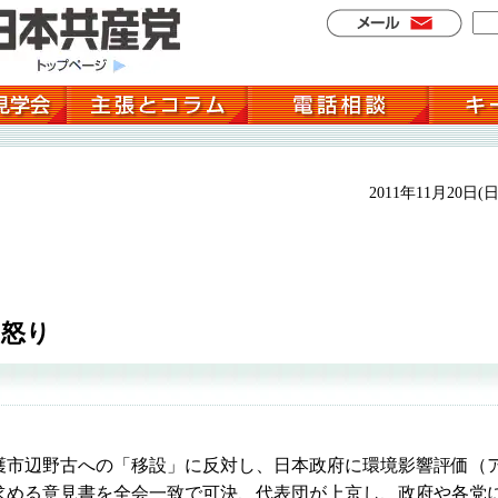
2011年11月20日(日
の怒り
市辺野古への「移設」に反対し、日本政府に環境影響評価（
求める意見書を全会一致で可決、代表団が上京し、政府や各党