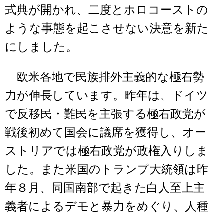
式典が開かれ、二度とホロコーストの
ような事態を起こさせない決意を新た
にしました。
欧米各地で民族排外主義的な極右勢
力が伸長しています。昨年は、ドイツ
で反移民・難民を主張する極右政党が
戦後初めて国会に議席を獲得し、オー
ストリアでは極右政党が政権入りしま
した。また米国のトランプ大統領は昨
年８月、同国南部で起きた白人至上主
義者によるデモと暴力をめぐり、人種