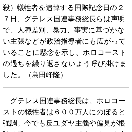
殺）犠牲者を追悼する国際記念日の２
７日、グテレス国連事務総長らは声明
で、人種差別、暴力、事実に基づかな
い主張などが政治指導者にも広がって
いることに懸念を示し、ホロコースト
の過ちを繰り返さないよう呼び掛けま
した。（島田峰隆）
グテレス国連事務総長は、ホロコー
ストの犠牲者は６００万人にのぼると
強調。今でも反ユダヤ主義や偏見が根