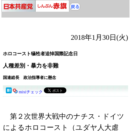
2018年1月30日(火)
ホロコースト犠牲者追悼国際記念日
人種差別・暴力を非難
国連総長 政治指導者に懸念
mixiチェック
第２次世界大戦中のナチス・ドイツ
によるホロコースト（ユダヤ人大虐