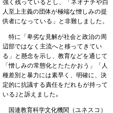
強く残っているとし、「ネオナチや白
人至上主義の団体が極端な憎しみの提
供者になっている」と非難しました。
特に「卑劣な見解が社会と政治の周
辺部ではなく主流へと移ってきてい
る」と懸念を示し、教育などを通じて
「憎しみの常態化とたたかおう」「人
種差別と暴力には素早く、明確に、決
定的に抗議する責任をだれもが持って
いる｣と訴えました｡
国連教育科学文化機関（ユネスコ）